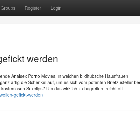
Groups
Register
Login
gefickt werden
sende Analsex Porno Movies, in welchen bildhübsche Hausfrauen
nz artig die Schenkel auf, um es sich vom potenten Briefzusteller b
e kostenlosen Sexclips? Um das wirklich zu begreifen, reicht oft
-wollen-gefickt-werden