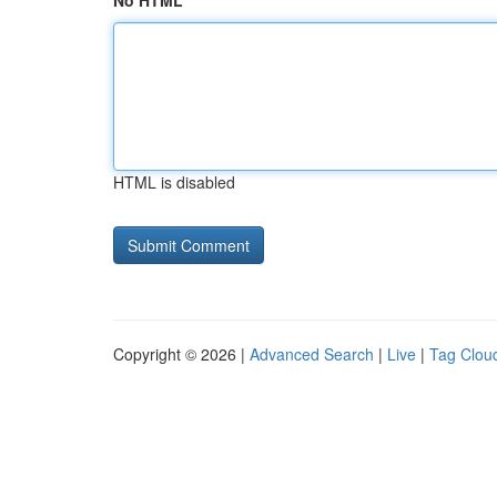
No HTML
HTML is disabled
Copyright © 2026 |
Advanced Search
|
Live
|
Tag Clou