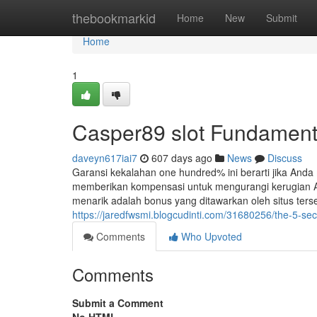
Home
thebookmarkid
Home
New
Submit
Home
1
Casper89 slot Fundament
daveyn617iai7
607 days ago
News
Discuss
Garansi kekalahan one hundred% ini berarti jika An
memberikan kompensasi untuk mengurangi kerugian Anda
menarik adalah bonus yang ditawarkan oleh situs ter
https://jaredfwsmi.blogcudinti.com/31680256/the-5-sec
Comments
Who Upvoted
Comments
Submit a Comment