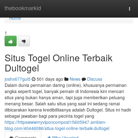
Home
thebookmarkid
Togg
navi
Home
1
Situs Togel Online Terbaik
Dultogel
joshx677gui5
501 days ago
News
Discuss
Dalam dunia permainan daring (online), khususnya permainan
angka seperti togel, banyak pemain di Indonesia kini mencari
situs yang bukan hanya aman, tapi juga memberikan peluang
menang besar. Salah satu situs yang saat ini sedang ramai
dibicarakan karena kredibilitasnya adalah Dultogel. Situs ini hadir
sebagai jawaban bagi para pecinta togel yang
https://httpswwwmyviponcompost15605947.ambien-
blog.com/40446086/situs-togel-online-terbaik-dultogel
Comments
Who Upvoted