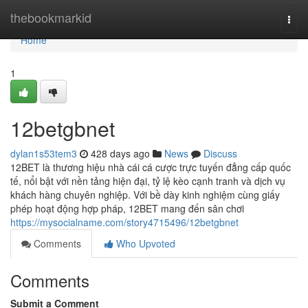
Home
thebookmarkid
Togg
navi
Home
1
12betgbnet
dylan1s53tem3
428 days ago
News
Discuss
12BET là thương hiệu nhà cái cá cược trực tuyến đẳng cấp quốc
tế, nổi bật với nền tảng hiện đại, tỷ lệ kèo cạnh tranh và dịch vụ
khách hàng chuyên nghiệp. Với bề dày kinh nghiệm cùng giấy
phép hoạt động hợp pháp, 12BET mang đến sân chơi
https://mysocialname.com/story4715496/12betgbnet
Comments
Who Upvoted
Comments
Submit a Comment