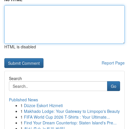
HTML is disabled
Report Page
Search
Go
Published News
1
Düzce Eskort Hizmeti
1
Makhado Lodge: Your Gateway to Limpopo's Beauty
1
FIFA World Cup 2026 T-Shirts : Your Ultimate...
1
Find Your Dream Countertop: Staten Island's Pre...
1
최신 주소 뉴토끼 방문!