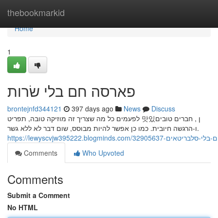
Home
thebookmarkid
Home
1
פארסה חם בלי שׂרות
brontejnfd344121
397 days ago
News
Discuss
לפעמים כל מה שצריך זה מוזיקה טובה, תפריט 맛있ן , חברים טובים
ו-הרגשה חיובית. כמו כן אפשר להיות מבוסס, שום דבר לא ללא גשר.
https://lewyscvjw395222.blogminds.com/32905637
Comments
Who Upvoted
Comments
Submit a Comment
No HTML