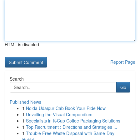
HTML is disabled
Report Page
Search
Go
Published News
1
Noida Udaipur Cab Book Your Ride Now
1
Unveiling the Visual Compendium
1
Specialists in K-Cup Coffee Packaging Solutions
1
Top Recruitment : Directions and Strategies ...
1
Trouble Free Waste Disposal with Same-Day
Rubbi...