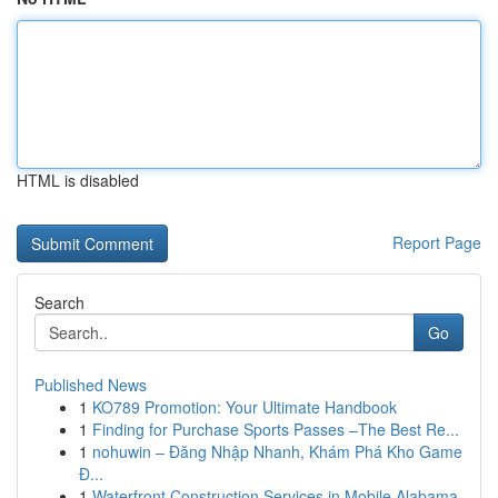
HTML is disabled
Report Page
Search
Go
Published News
1
KO789 Promotion: Your Ultimate Handbook
1
Finding for Purchase Sports Passes –The Best Re...
1
nohuwin – Đăng Nhập Nhanh, Khám Phá Kho Game
Đ...
1
Waterfront Construction Services in Mobile Alabama