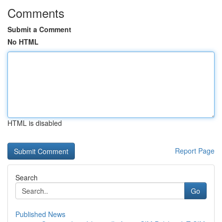
Comments
Submit a Comment
No HTML
HTML is disabled
Report Page
Search
Go
Published News