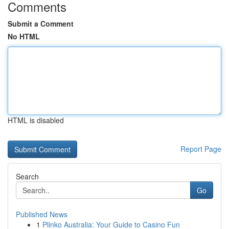
Comments
Submit a Comment
No HTML
HTML is disabled
Report Page
Search
Go
Published News
1
Plinko Australia: Your Guide to Casino Fun