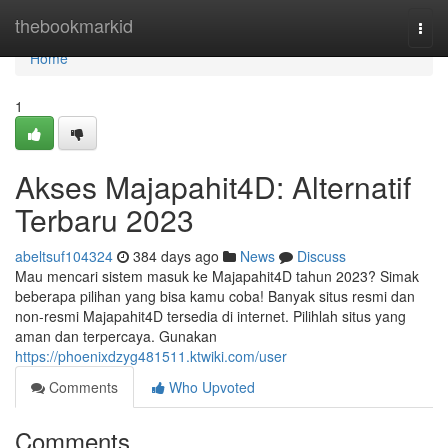
Home
thebookmarkid
Togg
navi
Home
1
Akses Majapahit4D: Alternatif
Terbaru 2023
abeltsuf104324
384 days ago
News
Discuss
Mau mencari sistem masuk ke Majapahit4D tahun 2023? Simak
beberapa pilihan yang bisa kamu coba! Banyak situs resmi dan
non-resmi Majapahit4D tersedia di internet. Pilihlah situs yang
aman dan terpercaya. Gunakan
https://phoenixdzyg481511.ktwiki.com/user
Comments
Who Upvoted
Comments