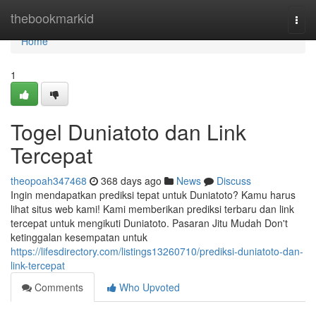
Home
thebookmarkid
Togg
navi
Home
1
Togel Duniatoto dan Link
Tercepat
theopoah347468
368 days ago
News
Discuss
Ingin mendapatkan prediksi tepat untuk Duniatoto? Kamu harus
lihat situs web kami! Kami memberikan prediksi terbaru dan link
tercepat untuk mengikuti Duniatoto. Pasaran Jitu Mudah Don't
ketinggalan kesempatan untuk
https://lifesdirectory.com/listings13260710/prediksi-duniatoto-dan-
link-tercepat
Comments
Who Upvoted