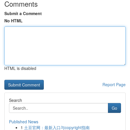
Comments
Submit a Comment
No HTML
HTML is disabled
Report Page
Search
Go
Published News
1
土豆官网：最新入口与copyright指南