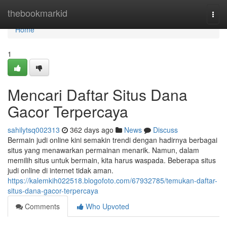
Home
thebookmarkid
Togg
navi
Home
1
Mencari Daftar Situs Dana
Gacor Terpercaya
sahilytsq002313
362 days ago
News
Discuss
Bermain judi online kini semakin trendi dengan hadirnya berbagai
situs yang menawarkan permainan menarik. Namun, dalam
memilih situs untuk bermain, kita harus waspada. Beberapa situs
judi online di internet tidak aman.
https://kalemkih022518.blogofoto.com/67932785/temukan-daftar-
situs-dana-gacor-terpercaya
Comments
Who Upvoted