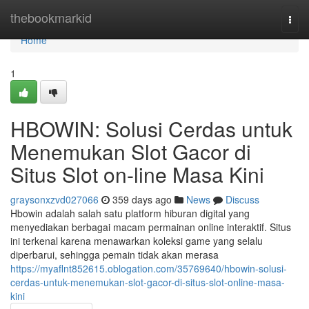
Home
thebookmarkid
Togg
navi
Home
1
HBOWIN: Solusi Cerdas untuk
Menemukan Slot Gacor di
Situs Slot on-line Masa Kini
graysonxzvd027066
359 days ago
News
Discuss
Hbowin adalah salah satu platform hiburan digital yang
menyediakan berbagai macam permainan online interaktif. Situs
ini terkenal karena menawarkan koleksi game yang selalu
diperbarui, sehingga pemain tidak akan merasa
https://myaflnt852615.oblogation.com/35769640/hbowin-solusi-
cerdas-untuk-menemukan-slot-gacor-di-situs-slot-online-masa-
kini