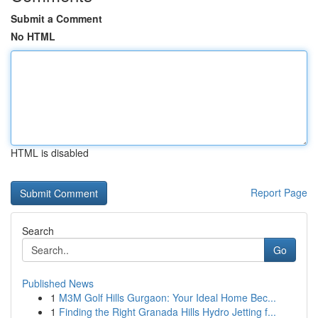
Submit a Comment
No HTML
HTML is disabled
Report Page
Search
Go
Published News
1
M3M Golf Hills Gurgaon: Your Ideal Home Bec...
1
Finding the Right Granada Hills Hydro Jetting f...