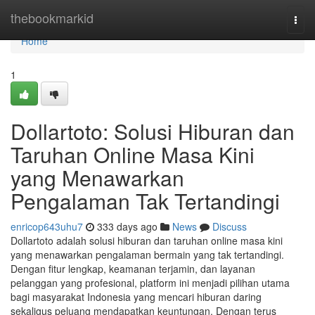
Home
thebookmarkid
Togg
navi
Home
1
Dollartoto: Solusi Hiburan dan
Taruhan Online Masa Kini
yang Menawarkan
Pengalaman Tak Tertandingi
enricop643uhu7
333 days ago
News
Discuss
Dollartoto adalah solusi hiburan dan taruhan online masa kini
yang menawarkan pengalaman bermain yang tak tertandingi.
Dengan fitur lengkap, keamanan terjamin, dan layanan
pelanggan yang profesional, platform ini menjadi pilihan utama
bagi masyarakat Indonesia yang mencari hiburan daring
sekaligus peluang mendapatkan keuntungan. Dengan terus