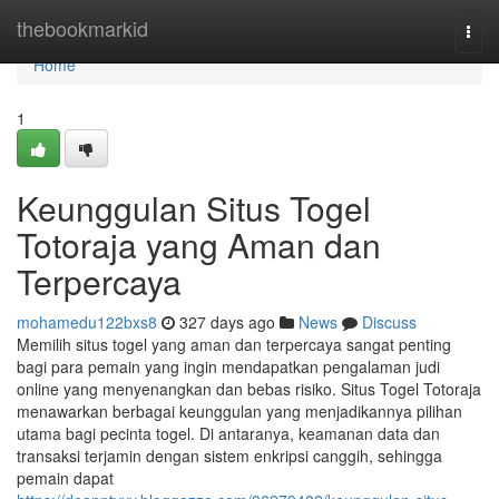
Home
thebookmarkid
Togg
navi
Home
1
Keunggulan Situs Togel
Totoraja yang Aman dan
Terpercaya
mohamedu122bxs8
327 days ago
News
Discuss
Memilih situs togel yang aman dan terpercaya sangat penting
bagi para pemain yang ingin mendapatkan pengalaman judi
online yang menyenangkan dan bebas risiko. Situs Togel Totoraja
menawarkan berbagai keunggulan yang menjadikannya pilihan
utama bagi pecinta togel. Di antaranya, keamanan data dan
transaksi terjamin dengan sistem enkripsi canggih, sehingga
pemain dapat