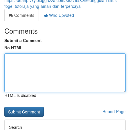
https://deanptvxy.bloggazza.com/36279482/keunggulan-situs-
togel-totoraja-yang-aman-dan-terpercaya
Comments
Who Upvoted
Comments
Submit a Comment
No HTML
HTML is disabled
Report Page
Search