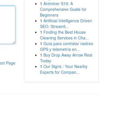
1
Antminer S19: A
Comprehensive Guide for
Beginners
1
Artificial Intelligence Driven
SEO: Streamli...
1
Finding the Best House
Cleaning Services in Cha...
1
Guía para contratar rastreo
GPS y telemetría en...
1
Buy Drop Away Arrow Rest
Today
ort Page
1
Our Signs : Your Nearby
Experts for Compan...