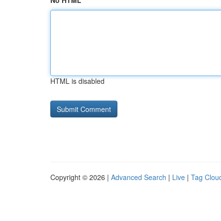
No HTML
HTML is disabled
Copyright © 2026 |
Advanced Search
|
Live
|
Tag Clou