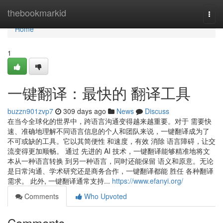
Home
thebookmarkid
Togg
navi
Home
1
一键翻译：最快的 翻译工具
buzzn901zvp7
309 days ago
News
Discuss
在当今全球化的世界中，跨语言沟通变得越来越重要。对于 需要快
速、准确地理解不同语言信息的个人和团队来说，一键翻译成为了
不可或缺的工具。它以其简便性 和速度，有效 消除 语言障碍，让交
流变得更加顺畅。 通过 先进的 AI 技术，一键翻译能够精准地将文
本从一种语言转换 到另一种语言，同时还能保留 语义和原意。无论
是日常沟通、学术研究还是商务合作，一键翻译都能 胜任 各种翻译
需求。 此外, 一键翻译通常支持...
https://www.efanyi.org/
Comments
Who Upvoted
Comments