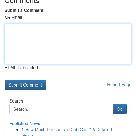
Submit a Comment
No HTML
HTML is disabled
Report Page
Search
Go
Published News
1
How Much Does a Taxi Cab Cost? A Detailed
Guide...