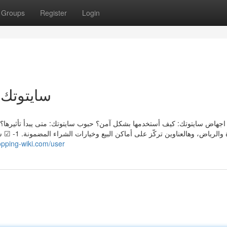
Groups
Register
Login
سايتوتك 
جهاض سايتوتك: كيف أستخدمها بشكل آمن؟ حبوب سايتوتك: متى يبدأ تأثيرها؟
opping-wiki.com/user