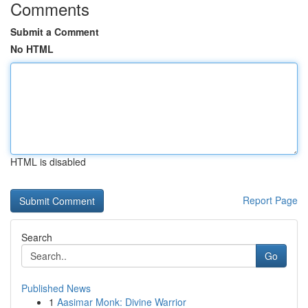
Comments
Submit a Comment
No HTML
HTML is disabled
Report Page
Search
Go
Published News
1
Aasimar Monk: Divine Warrior