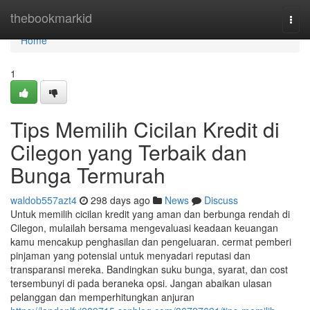
Home
thebookmarkid
Togg
navi
Home
1
Tips Memilih Cicilan Kredit di
Cilegon yang Terbaik dan
Bunga Termurah
waldob557azt4
298 days ago
News
Discuss
Untuk memilih cicilan kredit yang aman dan berbunga rendah di
Cilegon, mulailah bersama mengevaluasi keadaan keuangan
kamu mencakup penghasilan dan pengeluaran. cermat pemberi
pinjaman yang potensial untuk menyadari reputasi dan
transparansi mereka. Bandingkan suku bunga, syarat, dan cost
tersembunyi di pada beraneka opsi. Jangan abaikan ulasan
pelanggan dan memperhitungkan anjuran