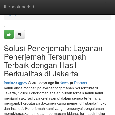
Home
thebookmarkid
Togg
navi
Home
1
Solusi Penerjemah: Layanan
Penerjemah Tersumpah
Terbaik dengan Hasil
Berkualitas di Jakarta
franki293gpz5
301 days ago
News
Discuss
Kalau anda mencari pelayanan terjemahan bersertifikat di
Jakarta, Solusi Penerjemah adalah pilihan terbaik kamu kami
menjamin akurasi dan kejelasan di dalam semua terjemahan,
mengambil keputusan dokumen kamu memenuhi standar hukum
dan institusi. Penerjemah kami yang mempunyai pengalaman
mengkhususkan diri dalam bermacam bidang, termasuk hukum