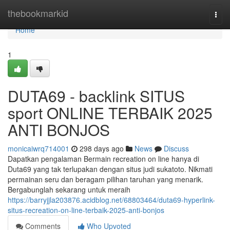
Home
thebookmarkid
Togg
navi
Home
1
DUTA69 - backlink SITUS
sport ONLINE TERBAIK 2025
ANTI BONJOS
monicaiwrq714001
298 days ago
News
Discuss
Dapatkan pengalaman Bermain recreation on line hanya di
Duta69 yang tak terlupakan dengan situs judi sukatoto. Nikmati
permainan seru dan beragam pilihan taruhan yang menarik.
Bergabunglah sekarang untuk meraih
https://barryjjla203876.acidblog.net/68803464/duta69-hyperlink-
situs-recreation-on-line-terbaik-2025-anti-bonjos
Comments
Who Upvoted