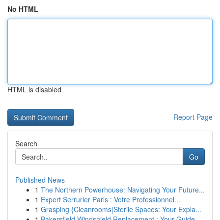
No HTML
HTML is disabled
Report Page
Search
Go
Published News
1
The Northern Powerhouse: Navigating Your Future...
1
Expert Serrurier Paris : Votre Professionnel...
1
Grasping {Cleanrooms|Sterile Spaces: Your Expla...
1
Bakersfield Windshield Replacement : Your Guide...