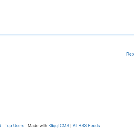
Rep
d
|
Top Users
| Made with
Kliqqi CMS
|
All RSS Feeds