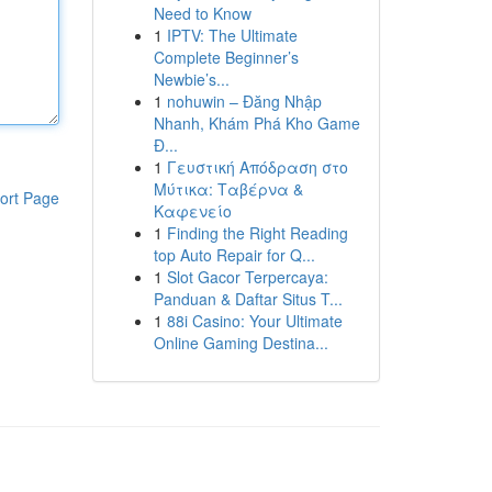
Need to Know
1
IPTV: The Ultimate
Complete Beginner’s
Newbie’s...
1
nohuwin – Đăng Nhập
Nhanh, Khám Phá Kho Game
Đ...
1
Γευστική Απόδραση στο
Μύτικα: Ταβέρνα &
ort Page
Καφενείο
1
Finding the Right Reading
top Auto Repair for Q...
1
Slot Gacor Terpercaya:
Panduan & Daftar Situs T...
1
88i Casino: Your Ultimate
Online Gaming Destina...