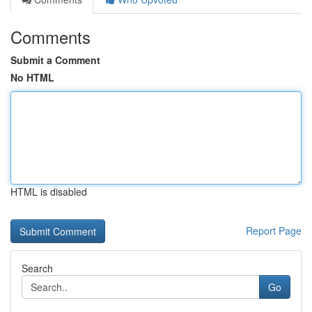
Comments
Submit a Comment
No HTML
HTML is disabled
Report Page
Search
Go