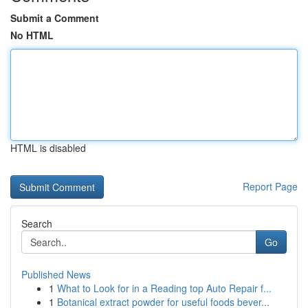
Submit a Comment
No HTML
HTML is disabled
Report Page
Search
Go
Published News
1
What to Look for in a Reading top Auto Repair f...
1
Botanical extract powder for useful foods bever...