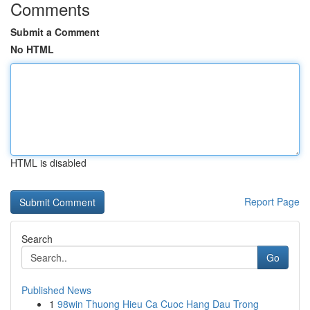
Comments
Submit a Comment
No HTML
HTML is disabled
Report Page
Search
Go
Published News
1
98win Thuong Hieu Ca Cuoc Hang Dau Trong