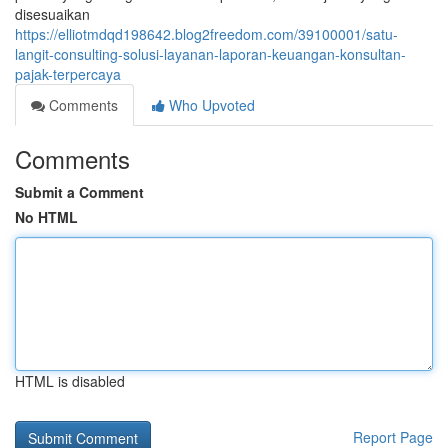
disesuaikan
https://elliotmdqd198642.blog2freedom.com/39100001/satu-
langit-consulting-solusi-layanan-laporan-keuangan-konsultan-
pajak-terpercaya
Comments
Who Upvoted
Comments
Submit a Comment
No HTML
HTML is disabled
Report Page