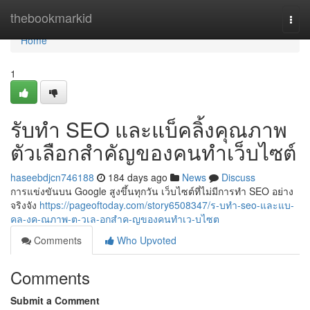
Home
thebookmarkid
Togg
navi
Home
1
รับทำ SEO และแบ็คลิ้งคุณภาพ
ตัวเลือกสำคัญของคนทำเว็บไซต์
haseebdjcn746188
184 days ago
News
Discuss
การแข่งขันบน Google สูงขึ้นทุกวัน เว็บไซต์ที่ไม่มีการทำ SEO อย่าง
จริงจัง
https://pageoftoday.com/story6508347/ร-บทำ-seo-และแบ-
คล-งค-ณภาพ-ต-วเล-อกสำค-ญของคนทำเว-บไซต
Comments
Who Upvoted
Comments
Submit a Comment