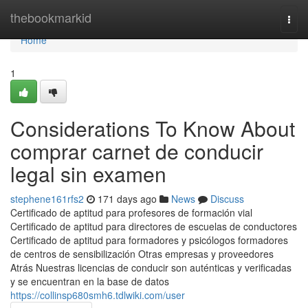
Home
thebookmarkid
Togg
navi
Home
1
Considerations To Know About
comprar carnet de conducir
legal sin examen
stephene161rfs2
171 days ago
News
Discuss
Certificado de aptitud para profesores de formación vial
Certificado de aptitud para directores de escuelas de conductores
Certificado de aptitud para formadores y psicólogos formadores
de centros de sensibilización Otras empresas y proveedores
Atrás Nuestras licencias de conducir son auténticas y verificadas
y se encuentran en la base de datos
https://collinsp680smh6.tdlwiki.com/user