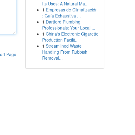
Its Uses: A Natural Ma...
1
Empresas de Climatización
: Guía Exhaustiva ...
1
Dartford Plumbing
Professionals: Your Local ...
1
China's Electronic Cigarette
Production Facilit...
1
Streamlined Waste
Handling From Rubbish
ort Page
Removal...