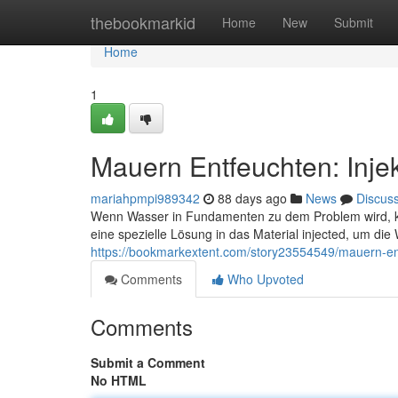
Home
thebookmarkid
Home
New
Submit
Home
1
Mauern Entfeuchten: Injek
mariahpmpi989342
88 days ago
News
Discus
Wenn Wasser in Fundamenten zu dem Problem wird, kann
eine spezielle Lösung in das Material injected, um d
https://bookmarkextent.com/story23554549/mauern-ent
Comments
Who Upvoted
Comments
Submit a Comment
No HTML