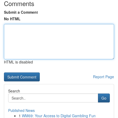
Comments
Submit a Comment
No HTML
HTML is disabled
Report Page
Search
Go
Published News
1
WM69: Your Access to Digital Gambling Fun