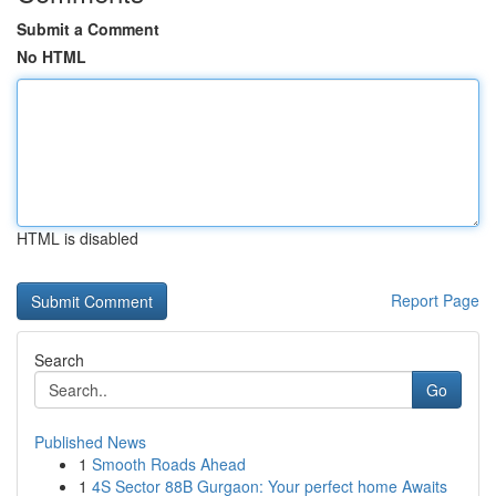
Submit a Comment
No HTML
HTML is disabled
Report Page
Search
Go
Published News
1
Smooth Roads Ahead
1
4S Sector 88B Gurgaon: Your perfect home Awaits