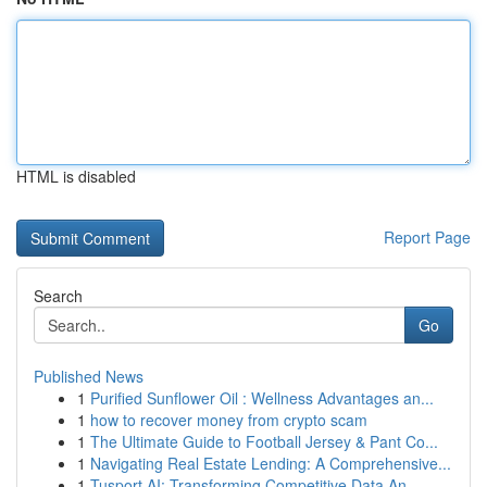
HTML is disabled
Report Page
Search
Go
Published News
1
Purified Sunflower Oil : Wellness Advantages an...
1
how to recover money from crypto scam
1
The Ultimate Guide to Football Jersey & Pant Co...
1
Navigating Real Estate Lending: A Comprehensive...
1
Tusport AI: Transforming Competitive Data An...