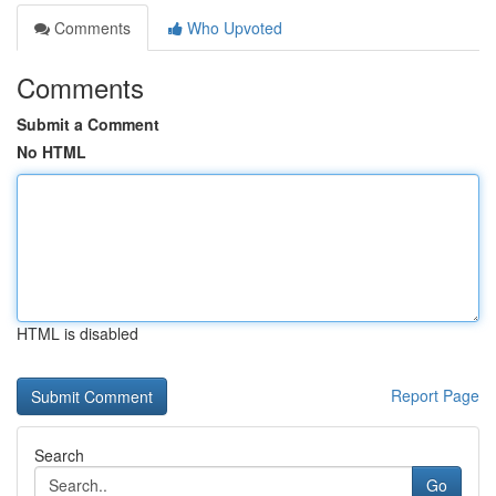
Comments
Who Upvoted
Comments
Submit a Comment
No HTML
HTML is disabled
Report Page
Search
Go