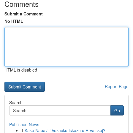
Comments
Submit a Comment
No HTML
HTML is disabled
Report Page
Search
Go
Published News
1
Kako Nabaviti Vozačku Iskazu u Hrvatskoj?