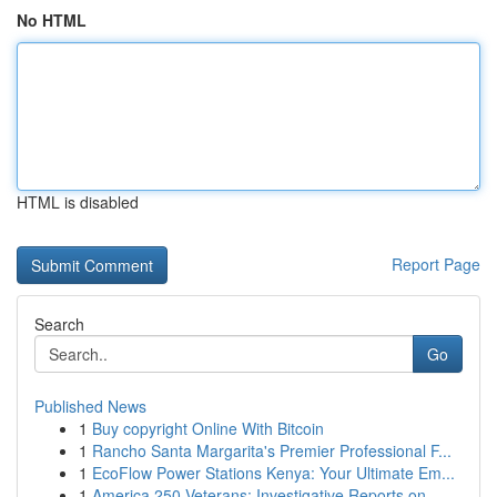
No HTML
HTML is disabled
Report Page
Search
Go
Published News
1
Buy copyright Online With Bitcoin
1
Rancho Santa Margarita's Premier Professional F...
1
EcoFlow Power Stations Kenya: Your Ultimate Em...
1
America 250 Veterans: Investigative Reports on ...