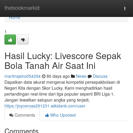
Home
thebookmarkid
Togg
navi
Home
1
Hasil Lucky: Livescore Sepak
Bola Tanah Air Saat Ini
martinajsho054294
80 days ago
News
Discuss
Dapatkan data akurat mengenai kompetisi persepakbolaan di
Negeri Kita dengan Skor Lucky. Kami menghadirkan hasil
pertandingan real-time dari liga populer seperti BRI Liga 1.
Jangan lewatkan satupun angka yang terjadi,
https://joyceroas291231.wikidank.com/user
Comments
Who Upvoted
Comments