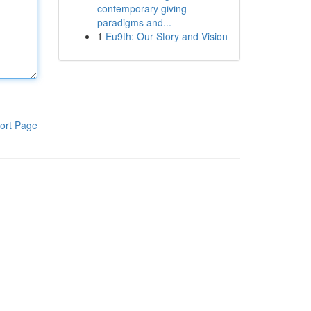
contemporary giving
paradigms and...
1
Eu9th: Our Story and Vision
ort Page