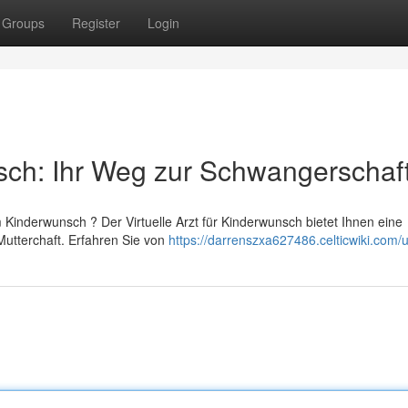
Groups
Register
Login
sch: Ihr Weg zur Schwangerschaf
Kinderwunsch ? Der Virtuelle Arzt für Kinderwunsch bietet Ihnen eine
utterchaft. Erfahren Sie von
https://darrenszxa627486.celticwiki.com/