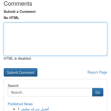
Comments
Submit a Comment
No HTML
HTML is disabled
Report Page
Search
Go
Published News
1
أفضل شركة تنظيف