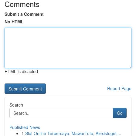
Comments
Submit a Comment
No HTML
HTML is disabled
Report Page
Search
Go
Published News
1
Slot Online Terpercaya: MawarToto, Alexistogel,...