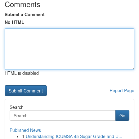
Comments
Submit a Comment
No HTML
HTML is disabled
Report Page
Search
Go
Published News
1
Understanding ICUMSA 45 Sugar Grade and U...