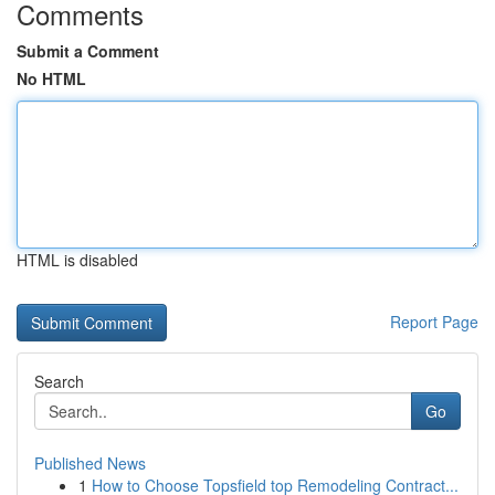
Comments
Submit a Comment
No HTML
HTML is disabled
Report Page
Search
Go
Published News
1
How to Choose Topsfield top Remodeling Contract...