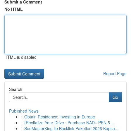
Submit a Comment
No HTML
HTML is disabled
Report Page
Search
Go
Published News
1
Obtain Residency: Investing in Europe
1
{Revitalize Your Drive : Purchase NAD+ PEN 5...
1
SeoMasterKing ile Backlink Paketleri 2026 Kapsa...