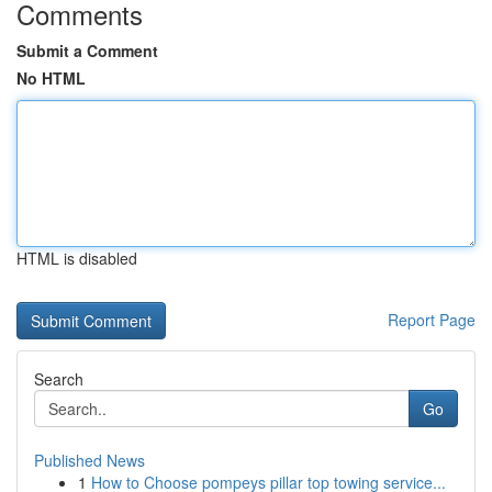
Comments
Submit a Comment
No HTML
HTML is disabled
Report Page
Search
Go
Published News
1
How to Choose pompeys pillar top towing service...