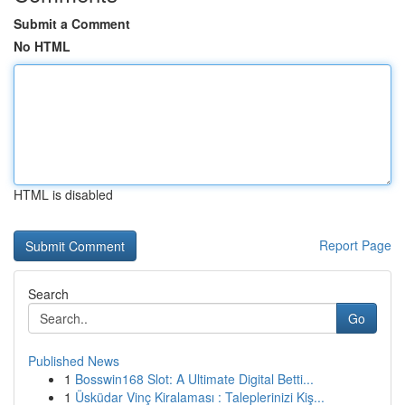
Submit a Comment
No HTML
HTML is disabled
Report Page
Search
Go
Published News
1
Bosswin168 Slot: A Ultimate Digital Betti...
1
Üsküdar Vinç Kiralaması : Taleplerinizi Kiş...