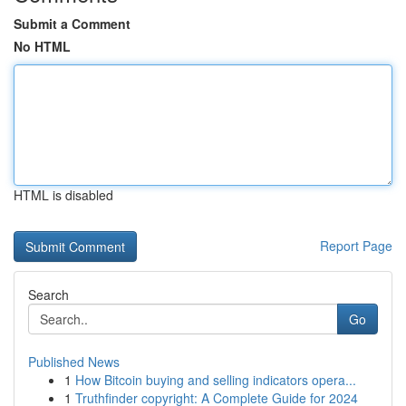
Submit a Comment
No HTML
HTML is disabled
Report Page
Search
Go
Published News
1
How Bitcoin buying and selling indicators opera...
1
Truthfinder copyright: A Complete Guide for 2024