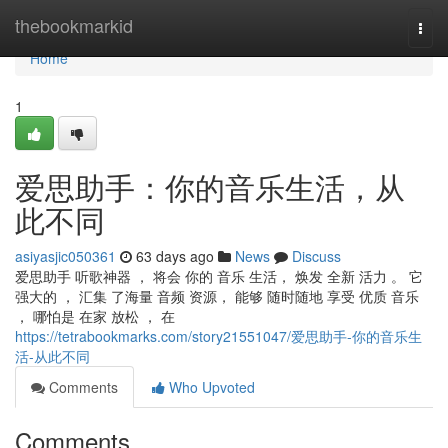
Home
thebookmarkid
Togg
navi
Home
1
爱思助手：你的音乐生活，从
此不同
asiyasjic050361
63 days ago
News
Discuss
爱思助手 听歌神器 ， 将会 你的 音乐 生活， 焕发 全新 活力 。 它
强大的 ， 汇集 了海量 音频 资源， 能够 随时随地 享受 优质 音乐
， 哪怕是 在家 放松 ， 在
https://tetrabookmarks.com/story21551047/爱思助手-你的音乐生
活-从此不同
Comments
Who Upvoted
Comments