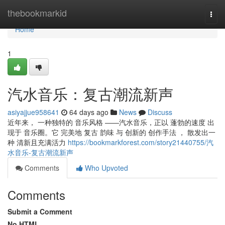
Home
thebookmarkid
Togg
navi
Home
1
汽水音乐：复古潮流新声
asiyajjue958641
64 days ago
News
Discuss
近年来， 一种独特的 音乐风格 ——汽水音乐，正以 蓬勃的速度 出
现于 音乐圈。它 完美地 复古 韵味 与 创新的 创作手法 ， 散发出一
种 清新且充满活力
https://bookmarkforest.com/story21440755/汽
水音乐-复古潮流新声
Comments
Who Upvoted
Comments
Submit a Comment
No HTML